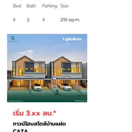
Bed
Bath
Parking
Size
2
3
2
210 sq.m.
1 ยูนิตพิเศษ
เริ่ม 3.xx ลบ.*
ทาวน์โฮมสไตล์บ้านแฝด
CAZA