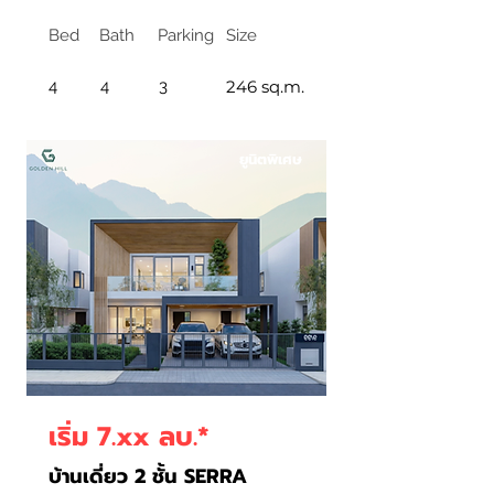
Bed
Bath
Parking
Size
4
4
3
246 sq.m.
ยูนิตพิเศษ
เริ่ม 7.xx ลบ.*
บ้านเดี่ยว 2 ชั้น SERRA