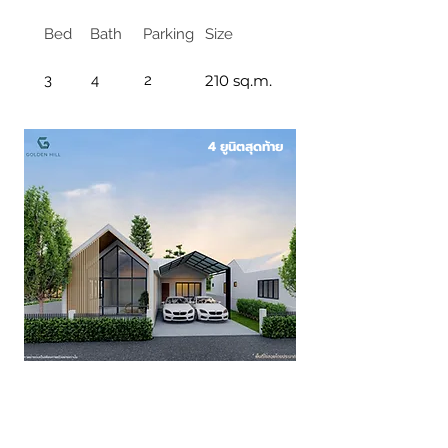
Bed
Bath
Parking
Size
3
4
2
210 sq.m.
4 ยูนิตสุดท้าย
เริ่ม 5.xx ลบ.*
บ้านเดี่ยวชั้นเดียว BRAVA